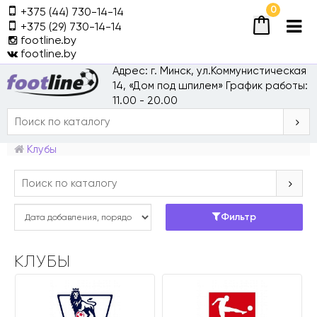
0
+375 (44) 730-14-14
+375 (29) 730-14-14
footline.by
footline.by
Адрес: г. Минск, ул.Коммунистическая
14, «Дом под шпилем»
График работы:
11.00 - 20.00
Клубы
Фильтр
КЛУБЫ