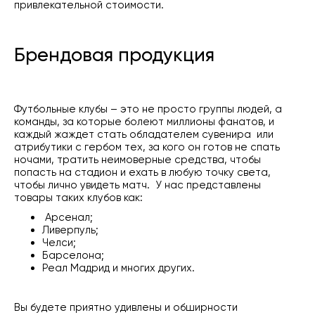
привлекательной стоимости.
Брендовая продукция
Футбольные клубы
– это не просто группы людей, а
команды, за которые болеют миллионы фанатов, и
каждый жаждет стать обладателем сувенира или
атрибутики с гербом тех, за кого он готов не спать
ночами, тратить неимоверные средства, чтобы
попасть на стадион и ехать в любую точку света,
чтобы лично увидеть матч. У нас представлены
товары таких клубов как:
Арсенал;
Ливерпуль;
Челси;
Барселона;
Реал Мадрид и многих других.
Вы будете приятно удивлены и обширности