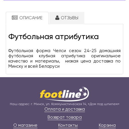
ОПИСАНИЕ
ОТЗЫВЫ
Футбольная атрибутика
Футбольная форма Челси сезон 24-25 домашняя 
футбольная клубная атрибутика оригинальное 
качество и материалы,  низкая цена доставка по 
Минску и всей Беларуси 
Наш адрес: г. Минск, ул. Коммунистическая 14, «Дом под шпилем»
Оплата и доставка
Возврат товара
О магазине
Контакты
Корзина