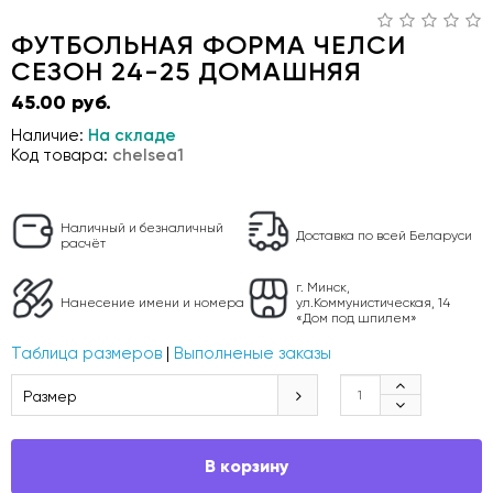
ФУТБОЛЬНАЯ ФОРМА ЧЕЛСИ
СЕЗОН 24-25 ДОМАШНЯЯ
45.00 руб.
Наличие:
На складе
Код товара:
chelsea1
Наличный и безналичный
Доставка по всей Беларуси
расчёт
г. Минск,
Нанесение имени и номера
ул.Коммунистическая, 14
«Дом под шпилем»
Таблица размеров
|
Выполненые заказы
Размер
В корзину