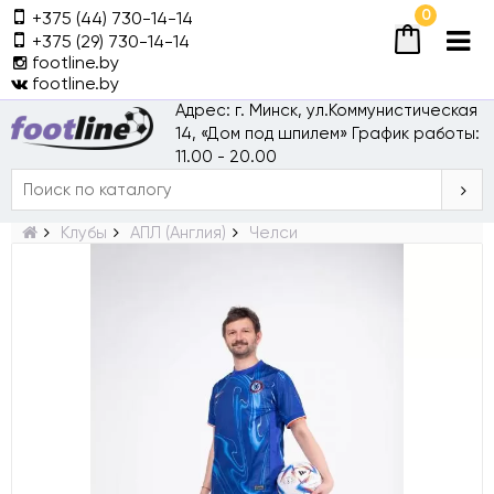
0
+375 (44) 730-14-14
+375 (29) 730-14-14
footline.by
footline.by
Адрес: г. Минск, ул.Коммунистическая
14, «Дом под шпилем»
График работы:
11.00 - 20.00
Клубы
АПЛ (Англия)
Челси