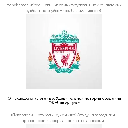
Manchester United — один из самых титулованных и узнаваемых
футбольных клубов мира. Для миллионов б..
От скандала к легенде: Удивительная история создания
ФК «Ливерпуль»
«Ливерпуль» — это больше, чем клуб. Это душа города, гимн
преданности и история, написанная слезами ..