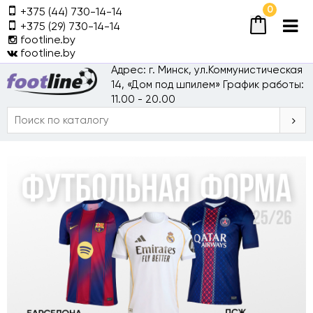
0
+375 (44) 730-14-14
+375 (29) 730-14-14
footline.by
footline.by
Адрес: г. Минск, ул.Коммунистическая
14, «Дом под шпилем»
График работы:
11.00 - 20.00