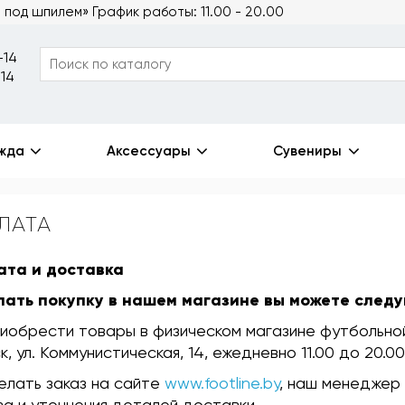
м под шпилем»
График работы: 11.00 - 20.00
-14
-14
жда
Аксессуары
Сувениры
ЛАТА
ата и доставка
лать покупку в нашем магазине вы можете след
иобрести товары в физическом магазине футбольной
к, ул. Коммунистическая, 14, ежедневно 11.00 до 20.00
елать заказ на сайте
www.footline.by
, наш менеджер
за и уточнения деталей доставки