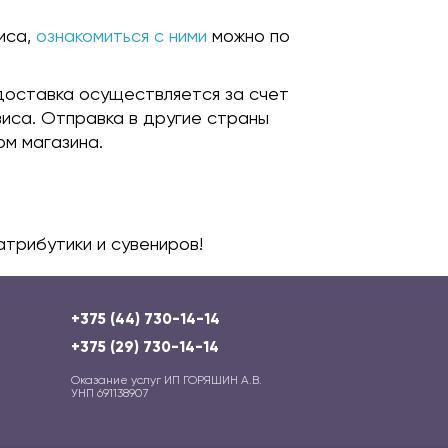
иса,
ознакомиться с ними
можно по
доставка осуществляется за счет
иса. Отправка в другие страны
м магазина.
атрибутики и сувениров!
+375 (44) 730-14-14
+375 (29) 730-14-14
Оказание услуг ИП ГОРЯШИН А.В.
УНП 691138907