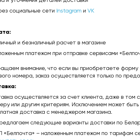
рез социальные сети
Instagram
и
VK
ата:
личный и безналичный расчет в магазине
ложенным платежом при отправке сервисами «Белпо
ащаем внимание, что если вы приобретаете форму 
вого номера, заказ осуществляется только по предо
тавка:
авка осуществляется за счет клиента, даже в том с
еру или другим критериям. Исключением может быть
латная доставка с менеджером магазина.
редлагаем следующие варианты доставки по Белар
П «Белпочта» – наложенным платежом по тарифам с