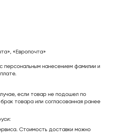
чта», «Европочта»
с персональным нанесением фамилии и
плате.
лучае, если товар не подошел по
 брак товара или согласованная ранее
уси:
ервиса. Стоимость доставки можно