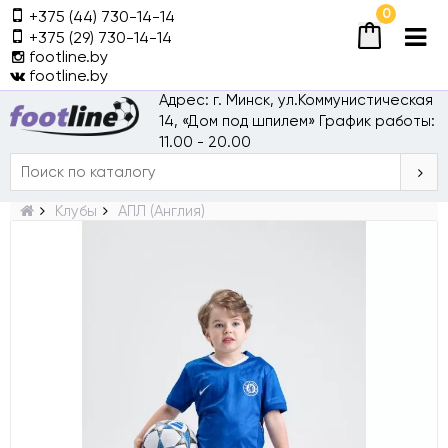
0
+375 (44) 730-14-14
+375 (29) 730-14-14
footline.by
footline.by
Адрес: г. Минск, ул.Коммунистическая
14, «Дом под шпилем»
График работы:
11.00 - 20.00
Клубы
АПЛ (Англия)