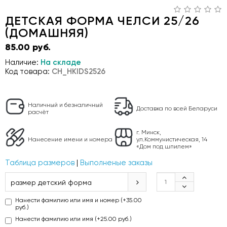
ДЕТСКАЯ ФОРМА ЧЕЛСИ 25/26
(ДОМАШНЯЯ)
85.00 руб.
Наличие:
На складе
Код товара:
CH_HKIDS2526
Наличный и безналичный
Доставка по всей Беларуси
расчёт
г. Минск,
Нанесение имени и номера
ул.Коммунистическая, 14
«Дом под шпилем»
Таблица размеров
|
Выполненые заказы
размер детский форма
Нанести фамилию или имя и номер (+35.00
руб.)
Нанести фамилию или имя (+25.00 руб.)