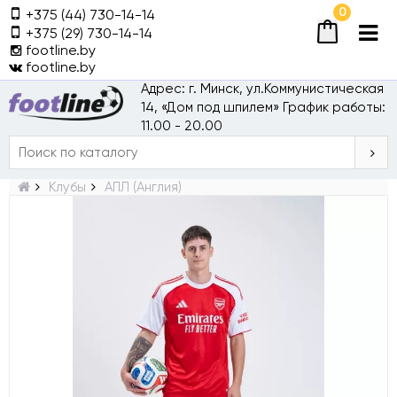
0
+375 (44) 730-14-14
+375 (29) 730-14-14
footline.by
footline.by
Адрес: г. Минск, ул.Коммунистическая
14, «Дом под шпилем»
График работы:
11.00 - 20.00
Клубы
АПЛ (Англия)