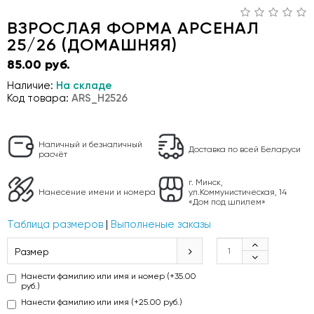
ВЗРОСЛАЯ ФОРМА АРСЕНАЛ
25/26 (ДОМАШНЯЯ)
85.00 руб.
Наличие:
На складе
Код товара:
ARS_H2526
Наличный и безналичный
Доставка по всей Беларуси
расчёт
г. Минск,
Нанесение имени и номера
ул.Коммунистическая, 14
«Дом под шпилем»
Таблица размеров
|
Выполненые заказы
Размер
Нанести фамилию или имя и номер (+35.00
руб.)
Нанести фамилию или имя (+25.00 руб.)