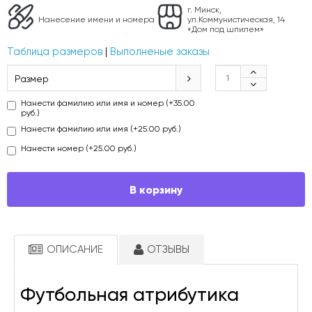
г. Минск,
Нанесение имени и номера
ул.Коммунистическая, 14
«Дом под шпилем»
Таблица размеров
|
Выполненые заказы
Размер
Нанести фамилию или имя и номер (+35.00
руб.)
Нанести фамилию или имя (+25.00 руб.)
Нанести номер (+25.00 руб.)
В корзину
ОПИСАНИЕ
ОТЗЫВЫ
Футбольная атрибутика