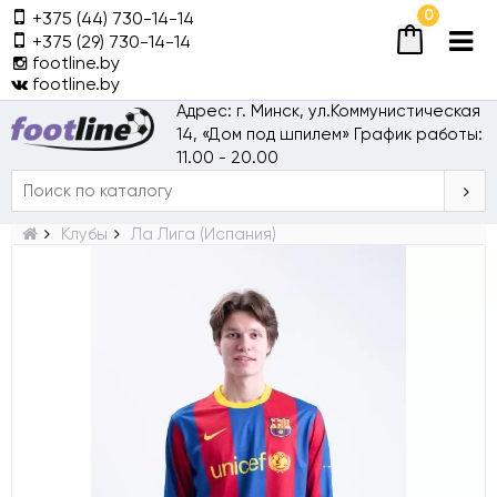
0
+375 (44) 730-14-14
+375 (29) 730-14-14
footline.by
footline.by
Адрес: г. Минск, ул.Коммунистическая
14, «Дом под шпилем»
График работы:
11.00 - 20.00
Клубы
Ла Лига (Испания)